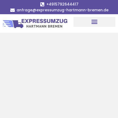
+4915792644417
anfrage@expressumzug-hartmann-bremen.de
Umzugsunternehmen Bremen
Umzugsservice Bremen