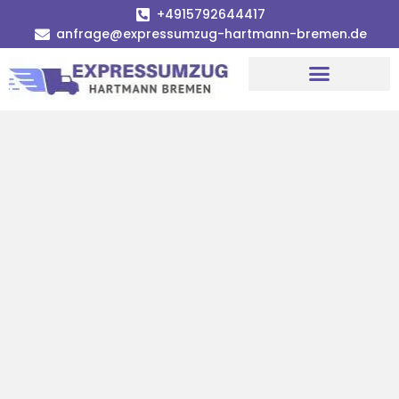
+4915792644417
anfrage@expressumzug-hartmann-bremen.de
Umzugsunternehmen Bremen
Umzugsservice Bremen