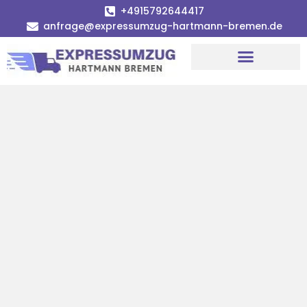
+4915792644417
anfrage@expressumzug-hartmann-bremen.de
Umzugsunternehmen Bremen
Umzugsservice Bremen