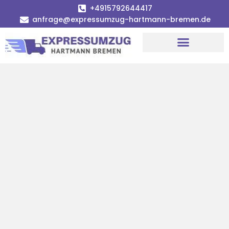
+4915792644417
anfrage@expressumzug-hartmann-bremen.de
Umzugsunternehmen Bremen
Umzugsservice Bremen