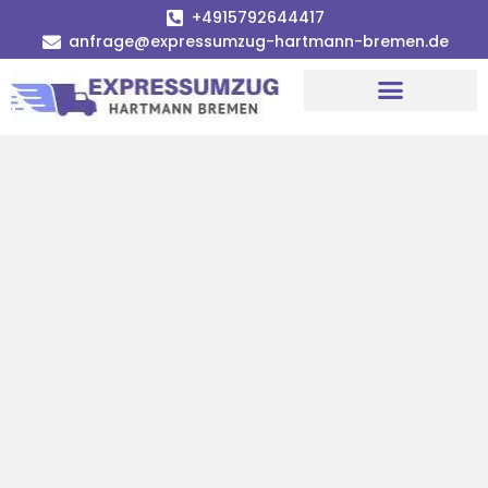
+4915792644417
anfrage@expressumzug-hartmann-bremen.de
Umzugsunternehmen Bremen
Umzugsservice Bremen