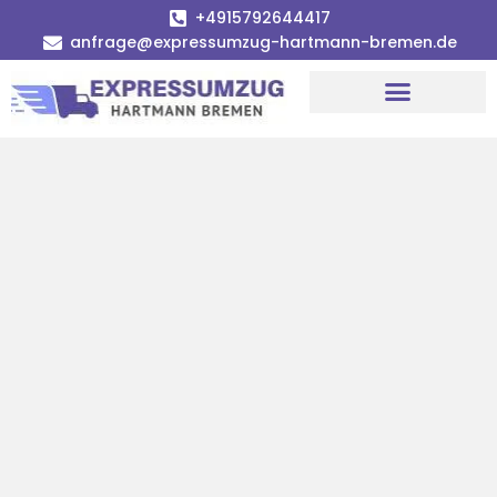
+4915792644417
anfrage@expressumzug-hartmann-bremen.de
Umzugsunternehmen Bremen
Umzugsservice Bremen