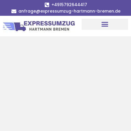
+4915792644417
anfrage@expressumzug-hartmann-bremen.de
Umzugsunternehmen Bremen
Umzugsservice Bremen