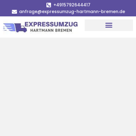
+4915792644417
anfrage@expressumzug-hartmann-bremen.de
Umzugsunternehmen Bremen
Umzugsservice Bremen