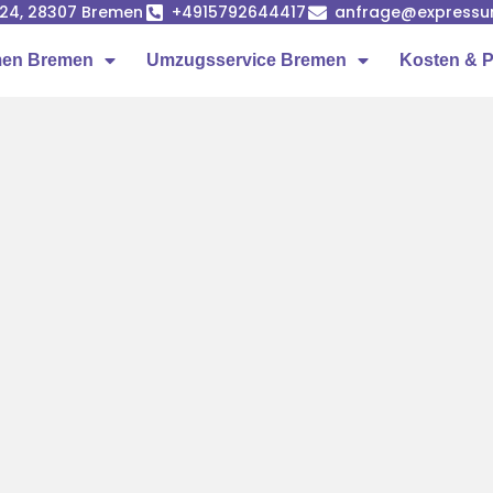
24, 28307 Bremen
+4915792644417
anfrage@expressu
en Bremen
Umzugsservice Bremen
Kosten & P