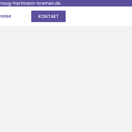
mzug-hartmann-bremen.de
KONTAKT
reise