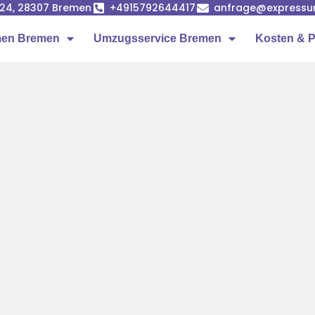
24, 28307 Bremen
+4915792644417
anfrage@expressu
en Bremen
Umzugsservice Bremen
Kosten & P