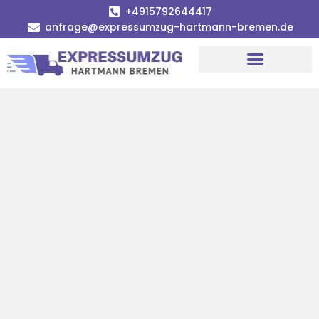
+4915792644417
anfrage@expressumzug-hartmann-bremen.de
Umzugsunternehmen Bremen
Umzugsservice Bremen