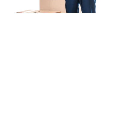
Unsere Mission
Ihr Umzug von Bremen
nach Neuss
Unsere Mission bei Expressumzug Hartmann ist
einfach: Wir wollen, dass
Ihr Umzug von Bremen
nach Neuss schnell & einfach
abläuft.