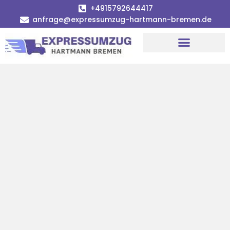
+4915792644417
anfrage@expressumzug-hartmann-bremen.de
Umzugsunternehmen Bremen
Umzugsservice Bremen