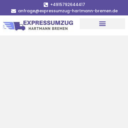
+4915792644417
anfrage@expressumzug-hartmann-bremen.de
Umzugsunternehmen Bremen
Umzugsservice Bremen