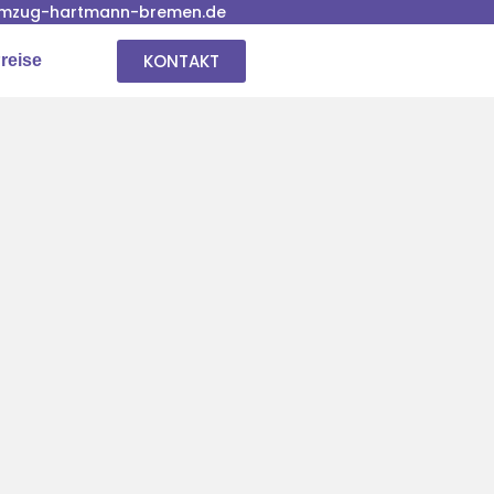
mzug-hartmann-bremen.de
KONTAKT
reise