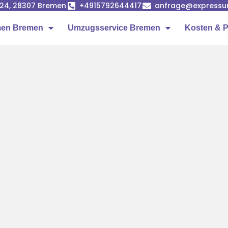
24, 28307 Bremen
+4915792644417
anfrage@expressu
en Bremen
Umzugsservice Bremen
Kosten & P