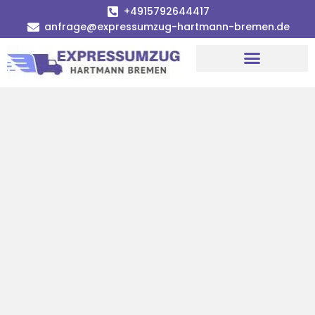
+4915792644417
anfrage@expressumzug-hartmann-bremen.de
Umzugsunternehmen Bremen
Umzugsservice Bremen