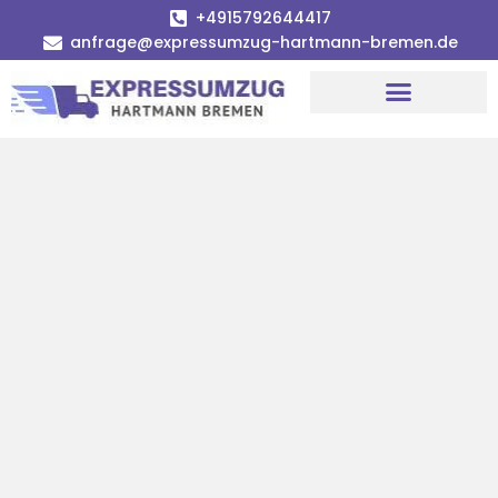
+4915792644417
anfrage@expressumzug-hartmann-bremen.de
Umzugsunternehmen Bremen
Umzugsservice Bremen