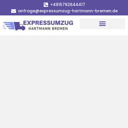
+4915792644417
anfrage@expressumzug-hartmann-bremen.de
Umzugsunternehmen Bremen
Umzugsservice Bremen