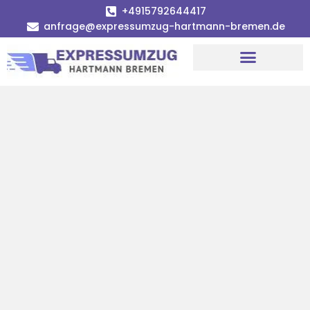
+4915792644417
anfrage@expressumzug-hartmann-bremen.de
Umzugsunternehmen Bremen
Umzugsservice Bremen