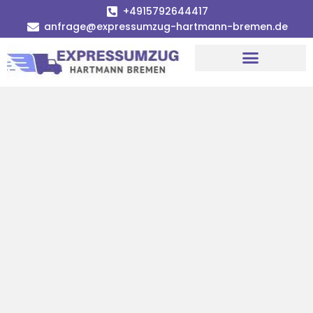
+4915792644417
anfrage@expressumzug-hartmann-bremen.de
Umzugsunternehmen Bremen
Umzugsservice Bremen