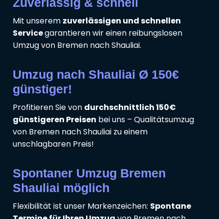
Zuverlässig & schnell
Mit unserem
zuverlässigen und schnellen
Service
garantieren wir einen reibungslosen
Umzug von Bremen nach Shauliai.
Umzug nach Shauliai Ø 150€
günstiger!
Profitieren Sie von
durchschnittlich 150€
günstigeren Preisen
bei uns – Qualitätsumzug
von Bremen nach Shauliai zu einem
unschlagbaren Preis!
Spontaner Umzug Bremen
Shauliai möglich
Flexibilität ist unser Markenzeichen:
Spontane
Termine für Ihren Umzug
von Bremen nach