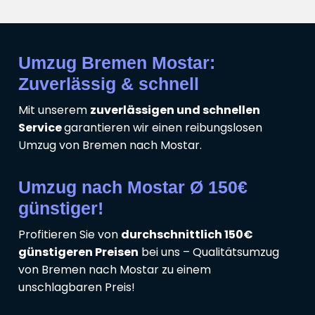
Umzug Bremen Mostar:
Zuverlässig & schnell
Mit unserem
zuverlässigen und schnellen
Service
garantieren wir einen reibungslosen
Umzug von Bremen nach Mostar.
Umzug nach Mostar Ø 150€
günstiger!
Profitieren Sie von
durchschnittlich 150€
günstigeren Preisen
bei uns – Qualitätsumzug
von Bremen nach Mostar zu einem
unschlagbaren Preis!