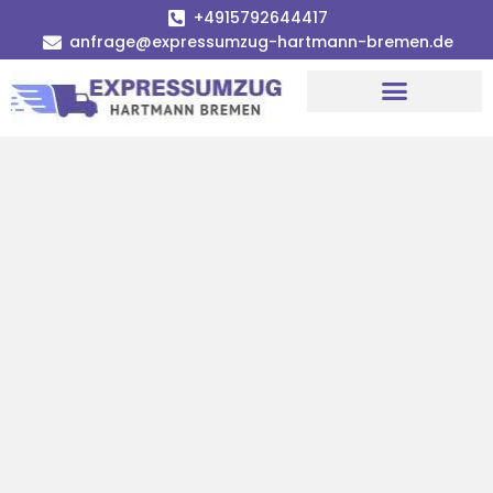
+4915792644417
anfrage@expressumzug-hartmann-bremen.de
Umzugsunternehmen Bremen
Umzugsservice Bremen