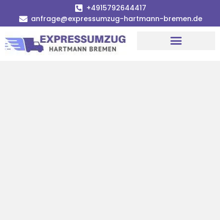
+4915792644417
anfrage@expressumzug-hartmann-bremen.de
Umzugsunternehmen Bremen
Umzugsservice Bremen