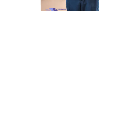
Unsere Mission
Ihr Umzug von Bremen
nach Malatya
Unsere Mission bei Expressumzug Hartmann ist
einfach: Wir wollen, dass
Ihr Umzug von Bremen