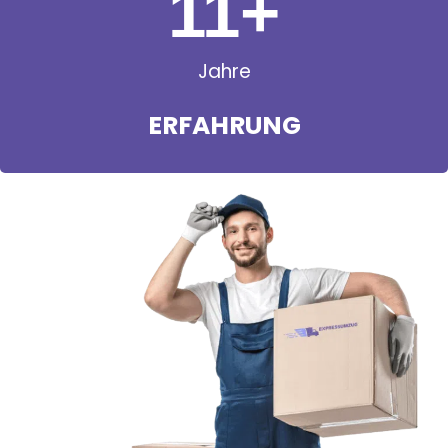
11
+
Jahre
ERFAHRUNG