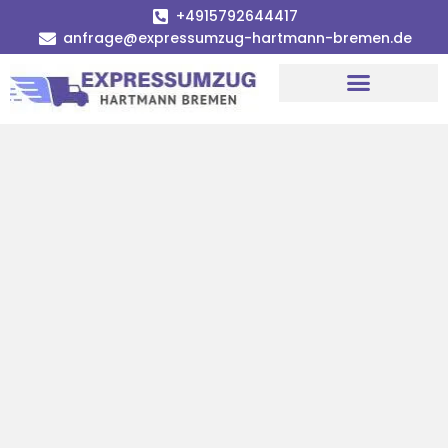
+4915792644417
anfrage@expressumzug-hartmann-bremen.de
Umzugsunternehmen Bremen
Umzugsservice Bremen