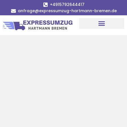
+4915792644417
anfrage@expressumzug-hartmann-bremen.de
Umzugsunternehmen Bremen
Umzugsservice Bremen