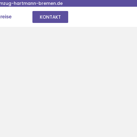
mzug-hartmann-bremen.de
KONTAKT
reise