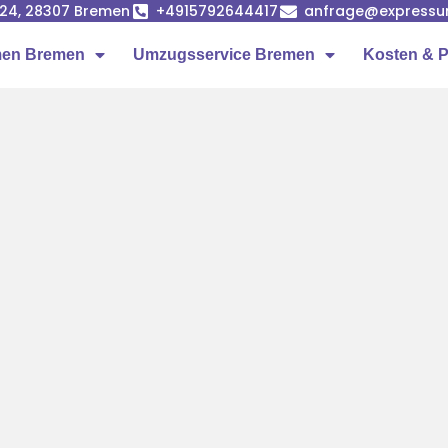
24, 28307 Bremen
+4915792644417
anfrage@expressu
en Bremen
Umzugsservice Bremen
Kosten & P