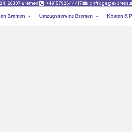
24, 28307 Bremen
+4915792644417
anfrage@expressu
en Bremen
Umzugsservice Bremen
Kosten & P