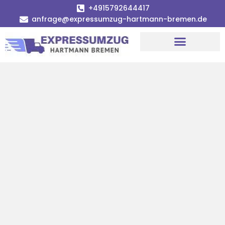
+4915792644417
anfrage@expressumzug-hartmann-bremen.de
Umzugsunternehmen Bremen
Umzugsservice Bremen