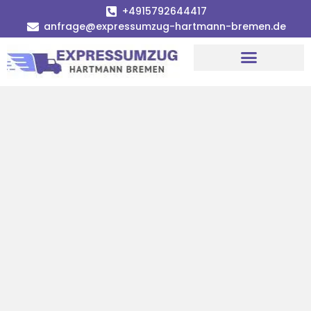
+4915792644417
anfrage@expressumzug-hartmann-bremen.de
Umzugsunternehmen Bremen
Umzugsservice Bremen