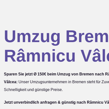
Umzug Brem
Râmnicu Vâl
Sparen Sie jetzt Ø 150€ beim Umzug von Bremen nach 
Vâlcea:
Unser Umzugsunternehmen in Bremen steht für Zuver
Schnelligkeit und günstige Preise.
Jetzt unverbindlich anfragen & günstig nach Râmnicu Vâ