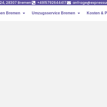
24, 28307 Bremen
+4915792644417
anfrage@expressu
en Bremen
Umzugsservice Bremen
Kosten & P