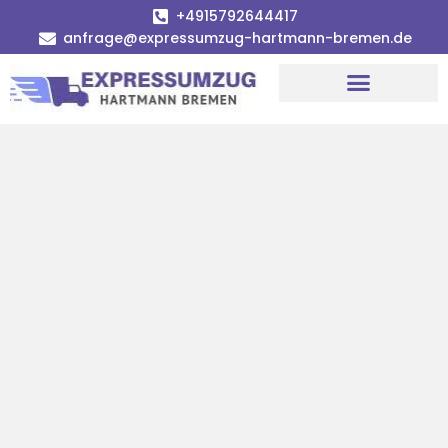
+4915792644417
anfrage@expressumzug-hartmann-bremen.de
Umzugsunternehmen Bremen
Umzugsservice Bremen