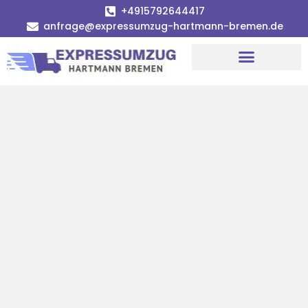
+4915792644417
anfrage@expressumzug-hartmann-bremen.de
Umzugsunternehmen Bremen
Umzugsservice Bremen