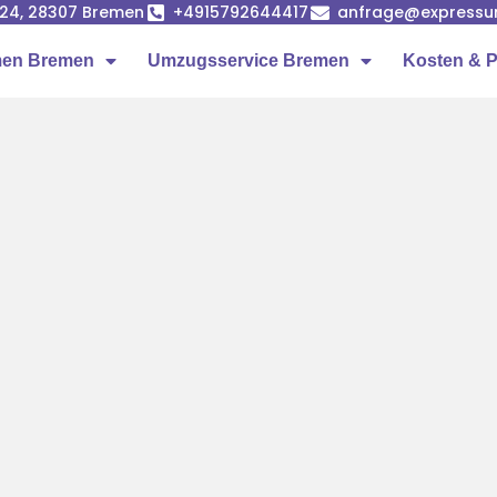
24, 28307 Bremen
+4915792644417
anfrage@expressu
en Bremen
Umzugsservice Bremen
Kosten & P