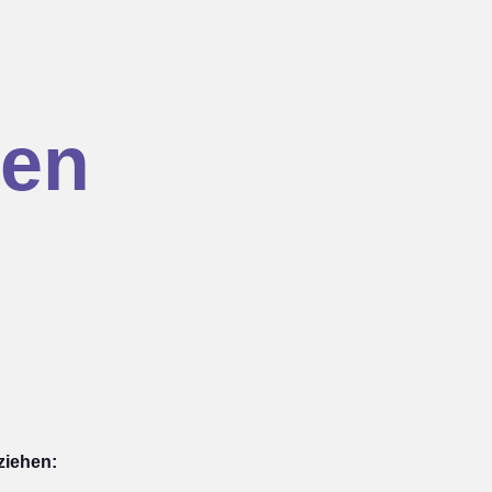
en
ziehen: