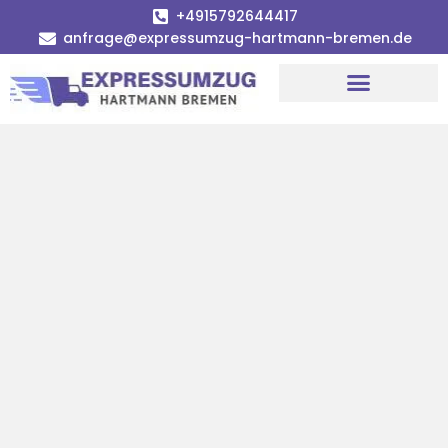
+4915792644417
anfrage@expressumzug-hartmann-bremen.de
Umzugsunternehmen Bremen
Umzugsservice Bremen