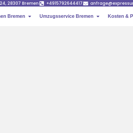
24, 28307 Bremen
+4915792644417
anfrage@expressu
en Bremen
Umzugsservice Bremen
Kosten & P