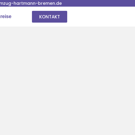
mzug-hartmann-bremen.de
KONTAKT
reise