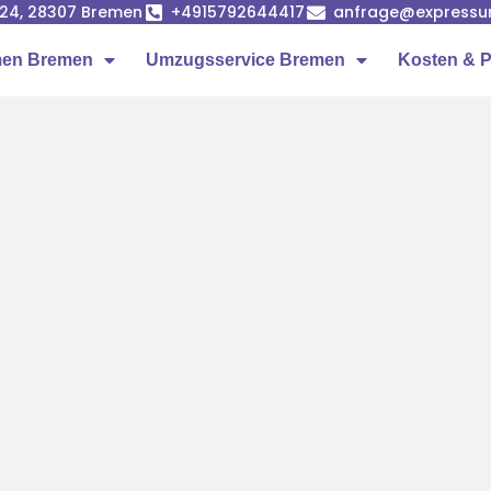
24, 28307 Bremen
+4915792644417
anfrage@expressu
en Bremen
Umzugsservice Bremen
Kosten & P