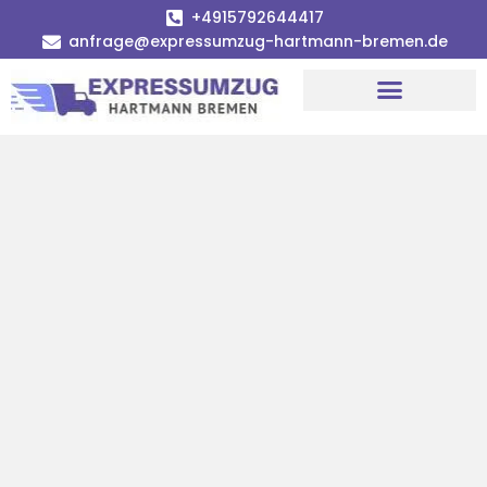
+4915792644417
anfrage@expressumzug-hartmann-bremen.de
Umzugsunternehmen Bremen
Umzugsservice Bremen