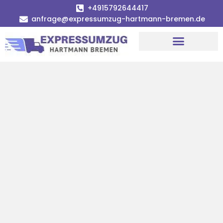
+4915792644417
anfrage@expressumzug-hartmann-bremen.de
Umzugsunternehmen Bremen
Umzugsservice Bremen