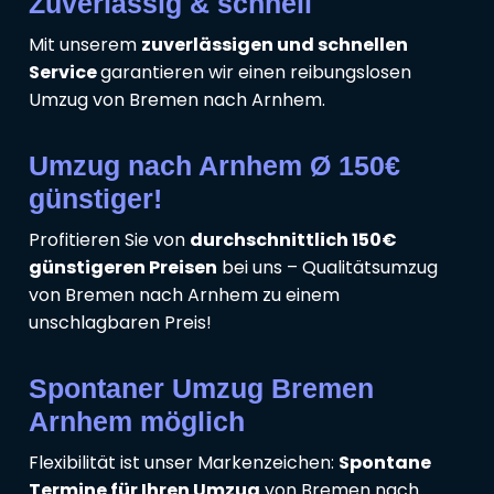
Zuverlässig & schnell
Mit unserem
zuverlässigen und schnellen
Service
garantieren wir einen reibungslosen
Umzug von Bremen nach Arnhem.
Umzug nach Arnhem Ø 150€
günstiger!
Profitieren Sie von
durchschnittlich 150€
günstigeren Preisen
bei uns – Qualitätsumzug
von Bremen nach Arnhem zu einem
unschlagbaren Preis!
Spontaner Umzug Bremen
Arnhem möglich
Flexibilität ist unser Markenzeichen:
Spontane
Termine für Ihren Umzug
von Bremen nach