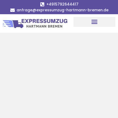
+4915792644417
anfrage@expressumzug-hartmann-bremen.de
Umzugsunternehmen Bremen
Umzugsservice Bremen