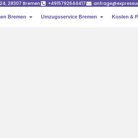
24, 28307 Bremen
+4915792644417
anfrage@expressu
en Bremen
Umzugsservice Bremen
Kosten & P