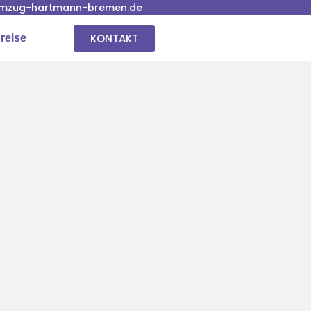
mzug-hartmann-bremen.de
KONTAKT
reise