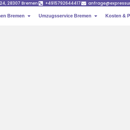
24, 28307 Bremen
+4915792644417
anfrage@expressu
en Bremen
Umzugsservice Bremen
Kosten & P