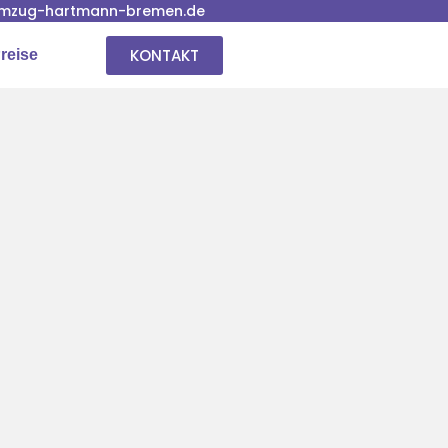
mzug-hartmann-bremen.de
KONTAKT
reise