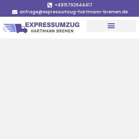
+4915792644417
anfrage@expressumzug-hartmann-bremen.de
Umzugsunternehmen Bremen
Umzugsservice Bremen