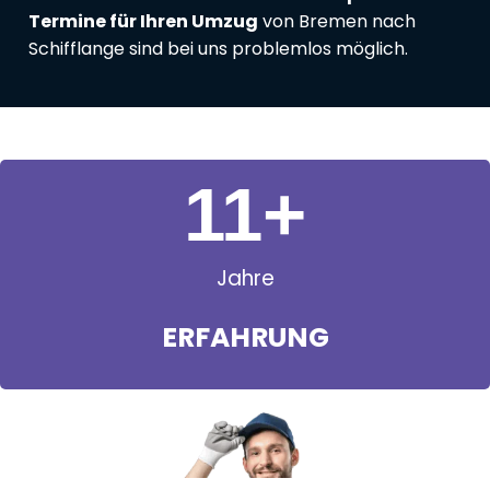
Termine für Ihren Umzug
von Bremen nach
Schifflange sind bei uns problemlos möglich.
11
+
Jahre
ERFAHRUNG