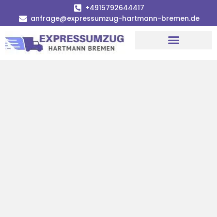
+4915792644417
anfrage@expressumzug-hartmann-bremen.de
Umzugsunternehmen Bremen
Umzugsservice Bremen