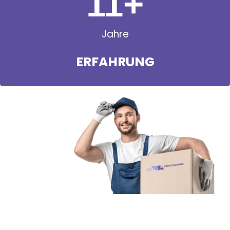
11
+
Jahre
ERFAHRUNG