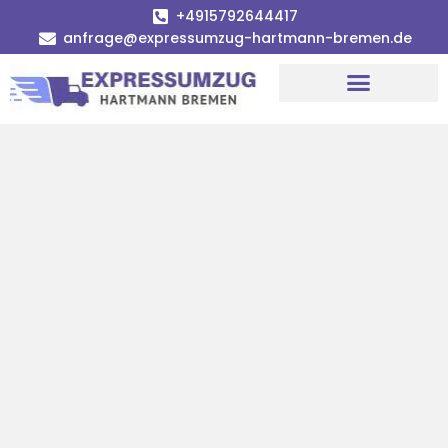
+4915792644417
anfrage@expressumzug-hartmann-bremen.de
Umzugsunternehmen Bremen
Umzugsservice Bremen