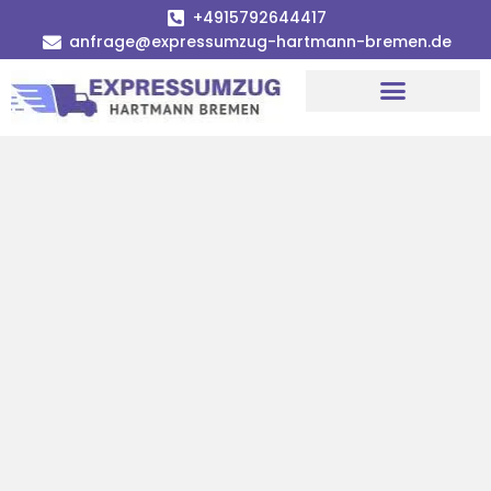
+4915792644417
anfrage@expressumzug-hartmann-bremen.de
Umzugsunternehmen Bremen
Umzugsservice Bremen