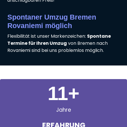
unschlagbaren Preis!
Spontaner Umzug Bremen
Rovaniemi möglich
Flexibilität ist unser Markenzeichen:
Spontane
Termine für Ihren Umzug
von Bremen nach
Rovaniemi sind bei uns problemlos möglich.
11
+
Jahre
ERFAHRUNG