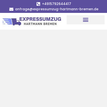
+4915792644417
anfrage@expressumzug-hartmann-bremen.de
Umzugsunternehmen Bremen
Umzugsservice Bremen