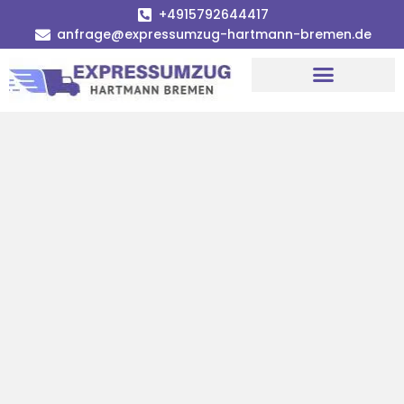
+4915792644417
anfrage@expressumzug-hartmann-bremen.de
Umzugsunternehmen Bremen
Umzugsservice Bremen