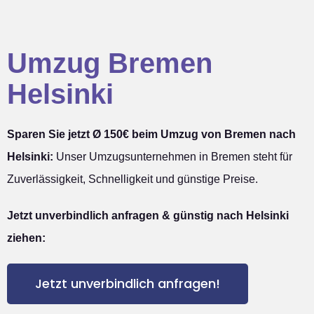
Umzug Bremen
Helsinki
Sparen Sie jetzt Ø 150€ beim Umzug von Bremen nach
Helsinki:
Unser Umzugsunternehmen in Bremen steht für
Zuverlässigkeit, Schnelligkeit und günstige Preise.
Jetzt unverbindlich anfragen & günstig nach Helsinki
ziehen:
Jetzt unverbindlich anfragen!