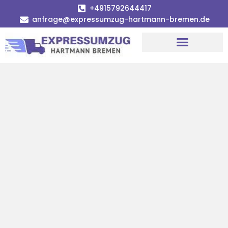
+4915792644417
anfrage@expressumzug-hartmann-bremen.de
Umzugsunternehmen Bremen
Umzugsservice Bremen