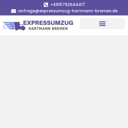
+4915792644417
anfrage@expressumzug-hartmann-bremen.de
Umzugsunternehmen Bremen
Umzugsservice Bremen