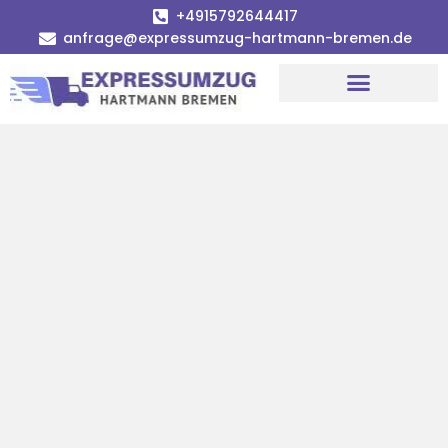
+4915792644417
anfrage@expressumzug-hartmann-bremen.de
Umzugsunternehmen Bremen
Umzugsservice Bremen