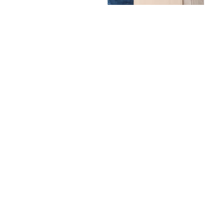
Unsere Mission
Ihr Umzug von Bremen
nach Charleroi