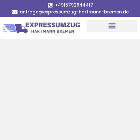
+4915792644417
anfrage@expressumzug-hartmann-bremen.de
Umzugsunternehmen Bremen
Umzugsservice Bremen