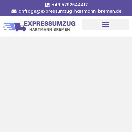
+4915792644417
anfrage@expressumzug-hartmann-bremen.de
Umzugsunternehmen Bremen
Umzugsservice Bremen