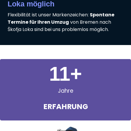
Loka möglich
Flexibilität ist unser Markenzeichen:
Spontane
Termine für Ihren Umzug
von Bremen nach
Škofja Loka sind bei uns problemlos möglich.
11
+
Jahre
ERFAHRUNG